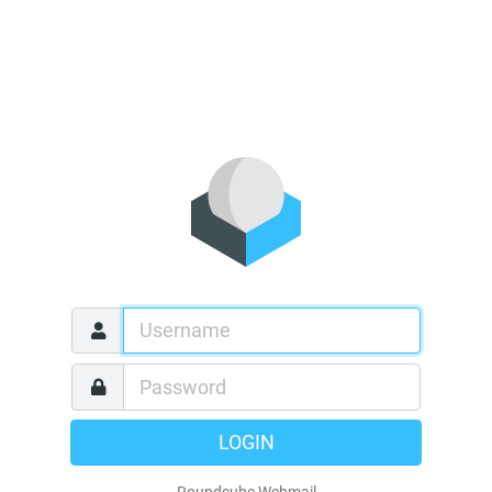
LOGIN
Roundcube Webmail